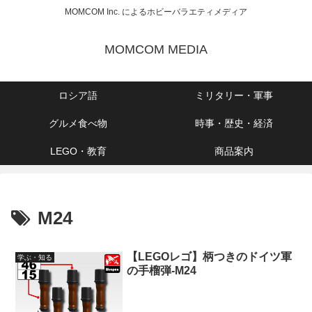
MOMCOM Inc. によるホビーバラエティメディア
MOMCOM MEDIA
ロシア語
ミリタリー・軍事
グルメ食べ物
時事・歴史・経済
LEGO・教育
商品案内
M24
【LEGOレゴ】柄つきのドイツ軍
学ぶ・知る
の手榴弾-M24