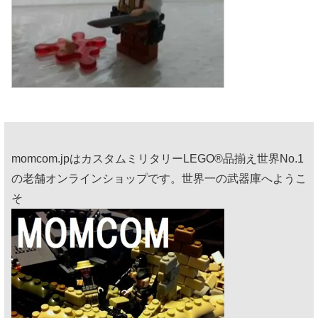
momcom.jpはカスタムミリタリーLEGO®品揃え世界No.1
の老舗オンラインショップです。世界一の武器庫へようこ
そ