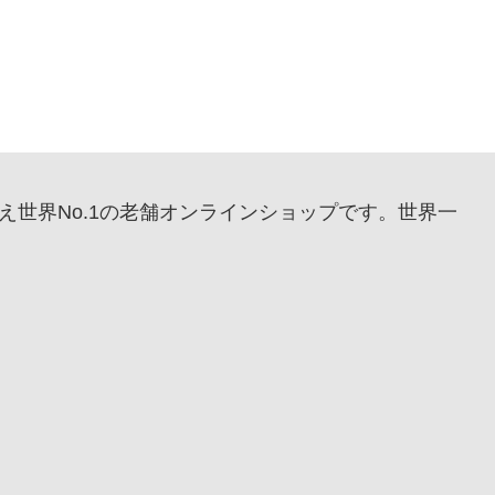
品揃え世界No.1の老舗オンラインショップです。世界一