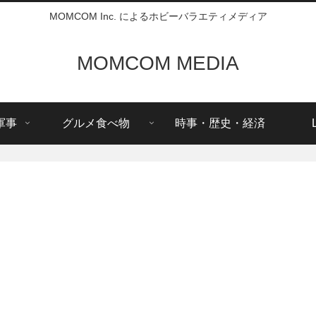
MOMCOM Inc. によるホビーバラエティメディア
MOMCOM MEDIA
軍事
グルメ食べ物
時事・歴史・経済