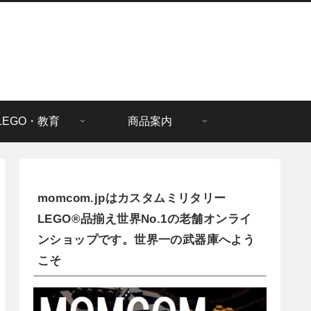
LEGO・教育
商品案内
momcom.jpはカスタムミリタリー
LEGO®品揃え世界No.1の老舗オンライ
ンショップです。世界一の武器庫へよう
こそ