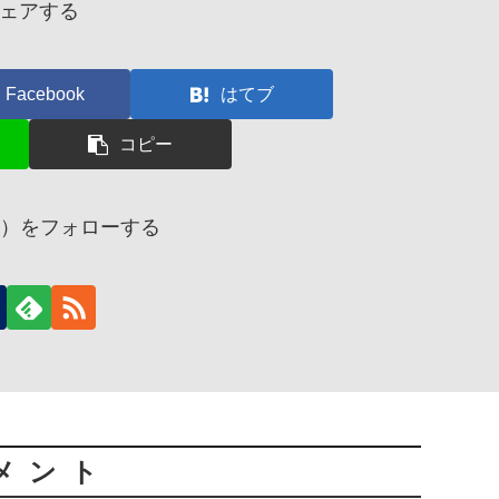
ェアする
Facebook
はてブ
コピー
ーリ）をフォローする
メント