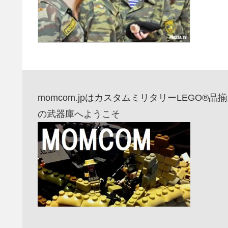
momcom.jpはカスタムミリタリーLEGO®
の武器庫へようこそ